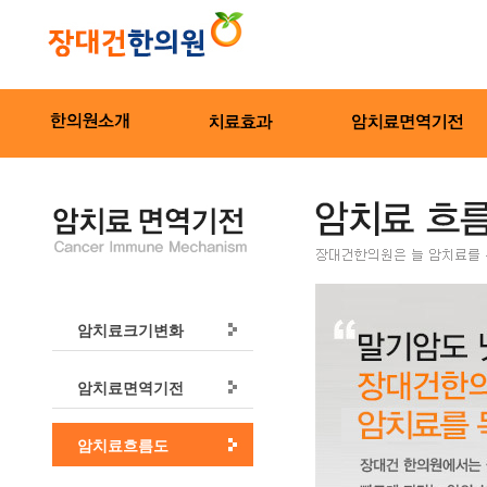
암치료크기변화
암치료면역기전
암치료흐름도