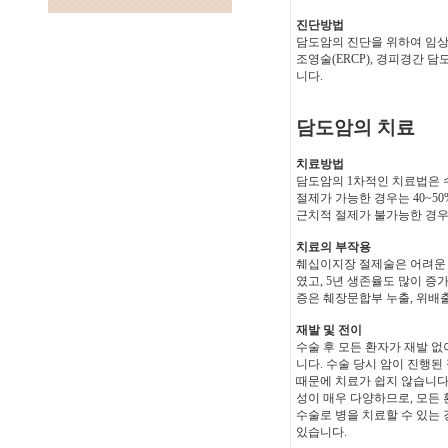
진단방법
담도암의 진단을 위하여 임상
조영술(ERCP), 경피경간 담
니다.
담도암의 치료
치료방법
담도암의 1차적인 치료법은 
절제가 가능한 경우는 40~5
근치적 절제가 불가능한 경우
치료의 부작용
췌십이지장 절제술은 어려운 
였고, 5년 생존율도 많이 증
증은 췌장문합부 누출, 위배출
재발 및 전이
수술 후 모든 환자가 재발 
니다. 수술 당시 암이 진행된
때문에 치료가 쉽지 않습니다
성이 매우 다양하므로, 모든 
수술로 병을 치료할 수 있는
있습니다.