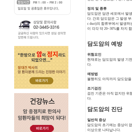
정의 및 종류
담도암은 담관 세포에서 발생
다. 간외 담도암은 그 발생 부
c duct)의 합류부에서 발생
이 각각 약 20~30%를 차지 
담도암의 예방
위험요인
현재로는 담도암의 발생 기전
다.
예방법
불행히도 아직까지 담도암을 
조기검진
검진 기준은 아직 없지만 위
다.
담도암의 진단
일반적 증상
담도암의 초기에는 증상이 없
이상으로 나타납니다.