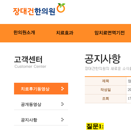
제목
장
치료후기동영상
작성일
2
조회
1
공개동영상
공지사항
질문1: