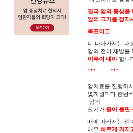
결국 암의 증상을
암의 크기를 정지
목표이고
더 나아가서는 내
암의 전이 재발를
이루어 내야
합니다
*** *** 
암치료를 진행하
몇개월마다 한번씩
암의
크기가
줄어 들면
때에 따라서는 암
매우
빠르게 커지