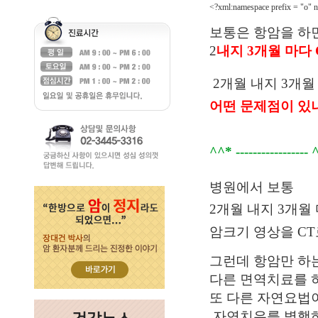
<?xml:namespace prefix = "o" n
보통은 항암을 하
2
내지 3개월 마다
2개월 내지 3개월
어떤 문제점이 있
^^* -----------------
병원에서 보통
2개월 내지 3개월
암크기 영상을 C
그런데 항암만 하
다른 면역치료를 
또 다른 자연요법
자연치유를 병행