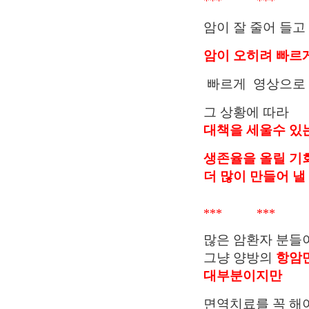
*** *** 
암이 잘 줄어 들고
암이 오히려 빠르
빠르게 영상으로 
그 상황에 따라
대책을 세울수 있
생존율을 올릴 기
더 많이 만들어 낼
*** *** 
많은 암환자 분들
그냥 양방의
항암
대부분이지만
면역치료를 꼭 해