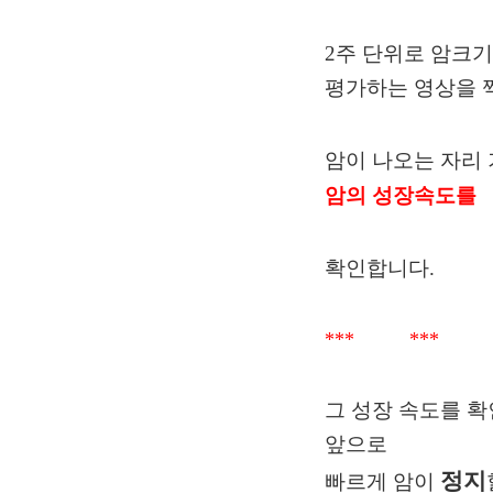
2
주 단위로 암크
평가하는 영상을 
암이 나오는 자리
암의 성장속도를
확인합니다
.
*** *** 
그 성장 속도를 
앞으로
정지
빠르게 암이