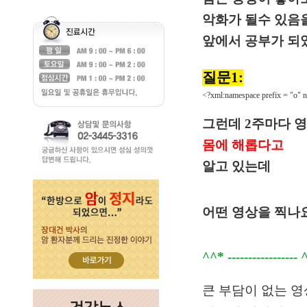
악화가 될수 있음
앞에서 공부가 되
질문1:
<?xml:namespace prefix = "o" n
그런데
2
주마다 
몸에 해롭다고
알고 있는데
어떤 영상을 찍나
^^* -----------------
큰 부담이 없는 