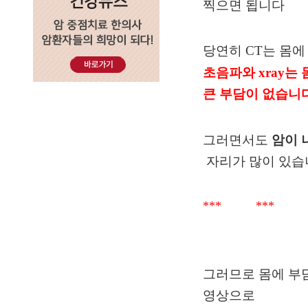
찍으면 됩니다
당연히 CT는 몸에
초음파와
xray
는 
큰 부담이 없습니
그러면서도
암이 
자리가 많이 있습
*** *** 
그러므로 몸에 부
영상으로