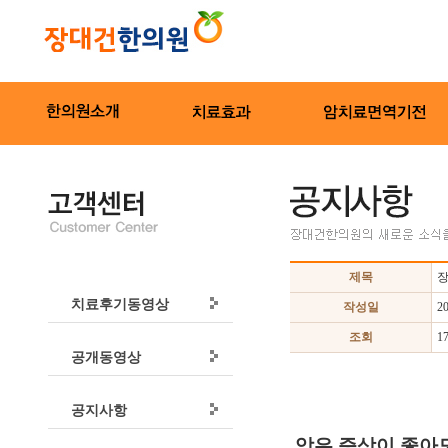
제목
장
치료후기동영상
작성일
2
조회
1
공개동영상
공지사항
암은 증상이 좋아